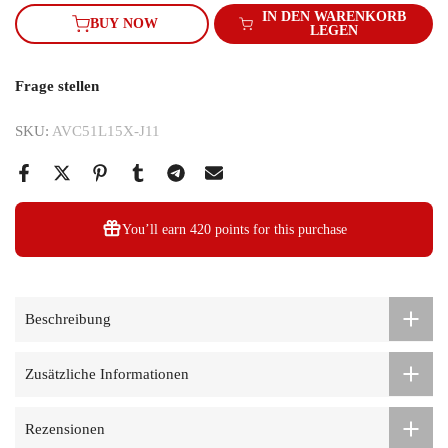
IN DEN WARENKORB
BUY NOW
LEGEN
Frage stellen
SKU:
AVC51L15X-J11
You’ll earn
420 points
for this purchase
Beschreibung
Zusätzliche Informationen
Rezensionen