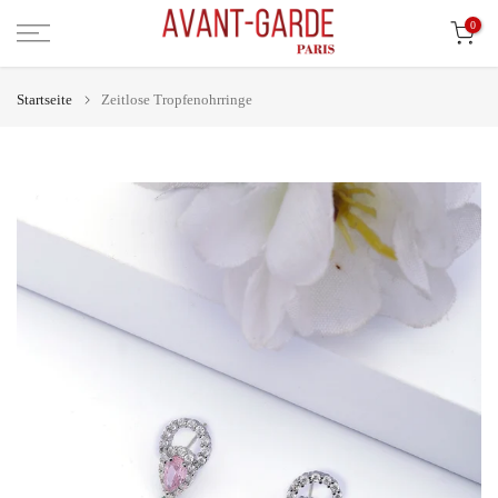
Zum
0
Inhalt
springen
Startseite
Zeitlose Tropfenohrringe