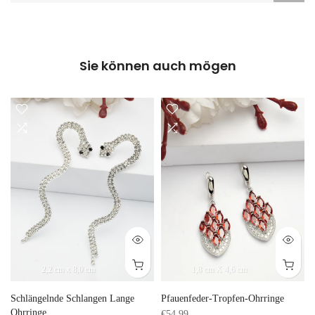
Sie können auch mögen
2,2 cm x 8,0 cm
1,8 cm X 4,6 cm
e
Schlängelnde Schlangen Lange
Pfauenfeder-Tropfen-Ohrringe
Ohrringe
€54,99