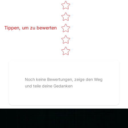
Star rating
Tippen, um zu bewerten
Noch keine Bewertungen, zeige den Weg
und teile deine Gedanken