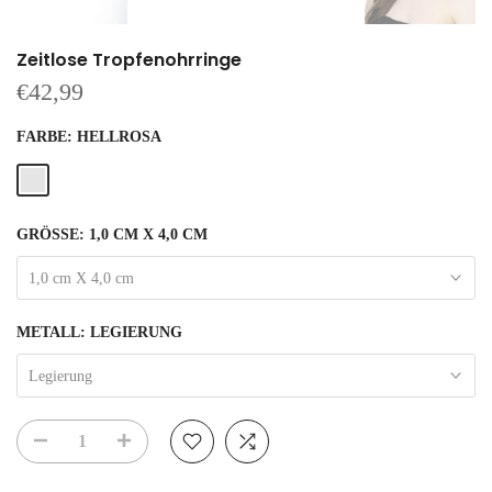
Zeitlose Tropfenohrringe
€42,99
FARBE:
HELLROSA
GRÖSSE:
1,0 CM X 4,0 CM
1,0 cm X 4,0 cm
METALL:
LEGIERUNG
Legierung