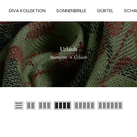
DIVA KOLLEKTION
SONNENBRILLE
GÜRTEL
SCHA
Urlaub
Startseite
Urlaub