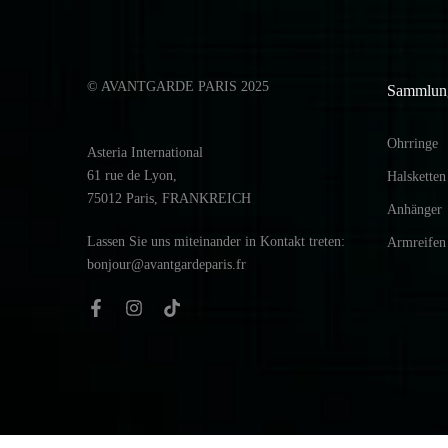
© AVANTGARDE PARIS 2025
Sammlun
Ohrringe
Asteria International
61 rue de Lyon,
Halsketten
75012 Paris, FRANKREICH
Anhänger
Lassen Sie uns miteinander in Kontakt treten:
Armreifen
bonjour@avantgardeparis.fr